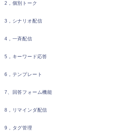
2，個別トーク
3，シナリオ配信
4，一斉配信
5，キーワード応答
6，テンプレート
7、回答フォーム機能
8，リマインダ配信
9，タグ管理