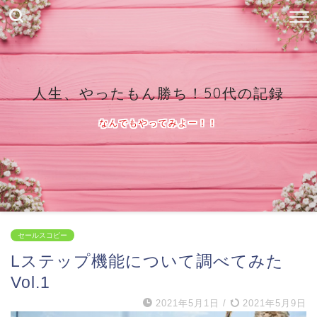
人生、やったもん勝ち！50代の記録
なんでもやってみよー！！
セールスコピー
Lステップ機能について調べてみた
Vol.1
2021年5月1日
/
2021年5月9日