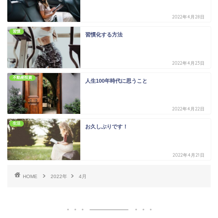
2022年4月28日
習慣
習慣化する方法
2022年4月23日
不動産投資
人生100年時代に思うこと
2022年4月22日
生活
お久しぶりです！
2022年4月21日
HOME
2022年
4月