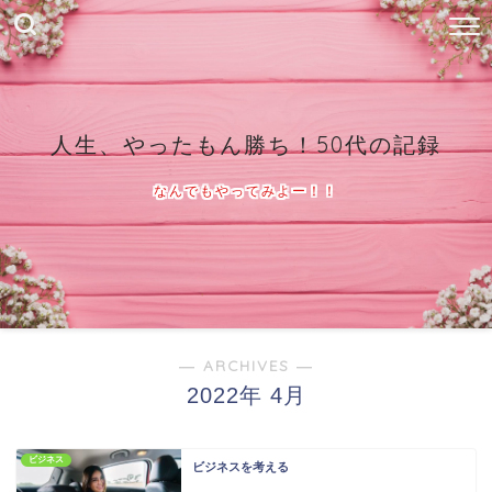
人生、やったもん勝ち！50代の記録
なんでもやってみよー！！
― ARCHIVES ―
2022年 4月
ビジネス
ビジネスを考える