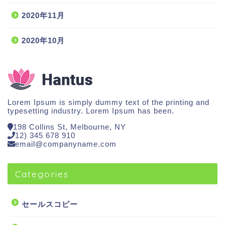
2020年11月
2020年10月
Lorem Ipsum is simply dummy text of the printing and
typesetting industry. Lorem Ipsum has been.
198 Collins St, Melbourne, NY
12) 345 678 910
email@companyname.com
Categories
セールスコピー