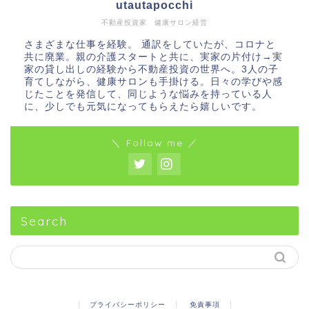
utautapocchi
不動産投資家 健康サロン経営
さまざまな仕事を経験。 通訳をしていたが、コロナと
共に廃業。親の介護スタートと共に、実家の片付け→実
家の貸し出しの経験から不動産投資の世界へ。3人の子
育てしながら、健康サロンも手掛ける。日々の学びや感
じたことを発信して、同じような悩みを持っている人
に、少しでも元気になってもらえたら嬉しいです。
＼ Follow me ／
Search
プライバシーポリシー
免責事項