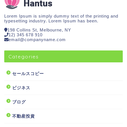
Lorem Ipsum is simply dummy text of the printing and
typesetting industry. Lorem Ipsum has been.
198 Collins St, Melbourne, NY
12) 345 678 910
email@companyname.com
Categories
セールスコピー
ビジネス
ブログ
不動産投資