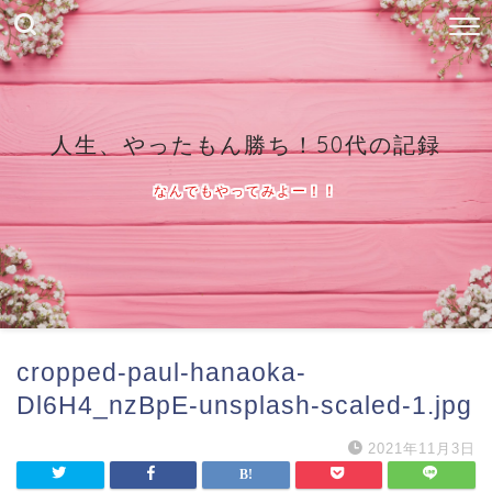
人生、やったもん勝ち！50代の記録
なんでもやってみよー！！
cropped-paul-hanaoka-
Dl6H4_nzBpE-unsplash-scaled-1.jpg
2021年11月3日