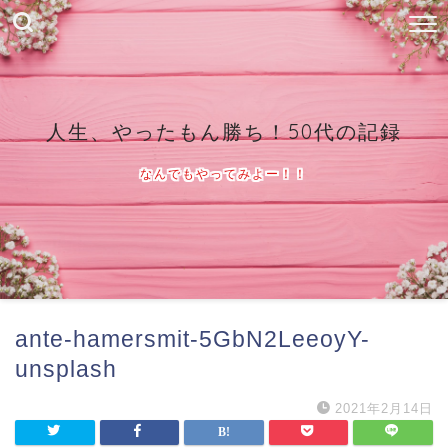
人生、やったもん勝ち！50代の記録
なんでもやってみよー！！
ante-hamersmit-5GbN2LeeoyY-
unsplash
2021年2月14日