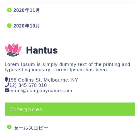
2020年11月
2020年10月
Lorem Ipsum is simply dummy text of the printing and
typesetting industry. Lorem Ipsum has been.
198 Collins St, Melbourne, NY
12) 345 678 910
email@companyname.com
Categories
セールスコピー