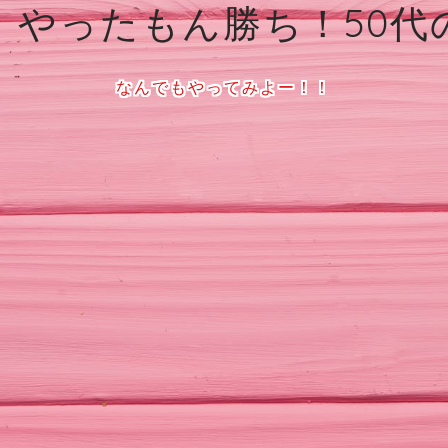
、やったもん勝ち！50代
なんでもやってみよー！！