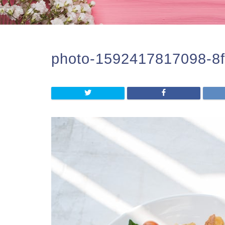
photo-1592417817098-8