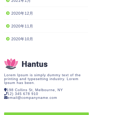
2021年1月
2020年12月
2020年11月
2020年10月
Lorem Ipsum is simply dummy text of the
printing and typesetting industry. Lorem
Ipsum has been.
198 Collins St, Melbourne, NY
12) 345 678 910
email@companyname.com