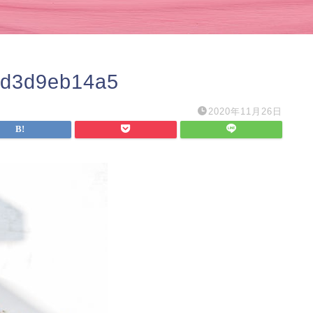
fd3d9eb14a5
2020年11月26日