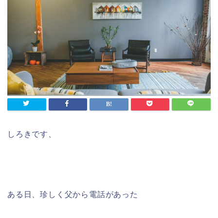
しろきです、
ある日、珍しく父から電話があった