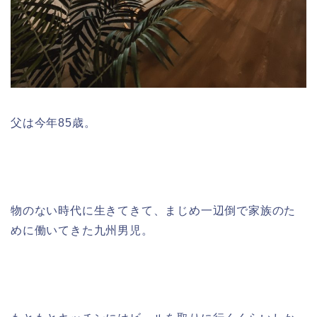
父は今年85歳。
物のない時代に生きてきて、まじめ一辺倒で家族のた
めに働いてきた九州男児。