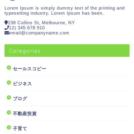
Lorem Ipsum is simply dummy text of the printing and
typesetting industry. Lorem Ipsum has been.
198 Collins St, Melbourne, NY
12) 345 678 910
email@companyname.com
Categories
セールスコピー
ビジネス
ブログ
不動産投資
子育て