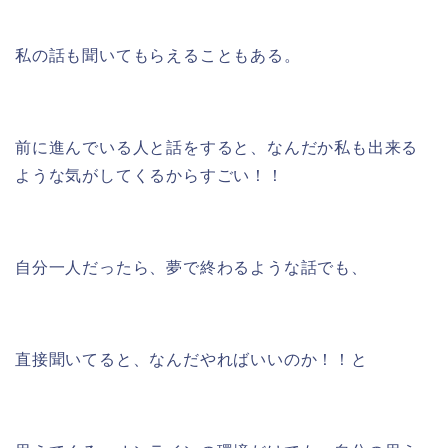
私の話も聞いてもらえることもある。
前に進んでいる人と話をすると、なんだか私も出来る
ような気がしてくるからすごい！！
自分一人だったら、夢で終わるような話でも、
直接聞いてると、なんだやればいいのか！！と