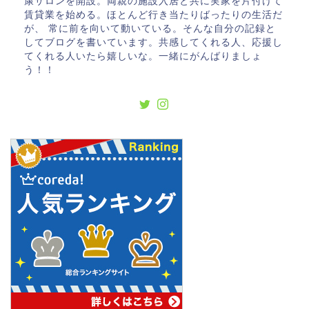
康サロンを開設。両親の施設入居と共に実家を片付けて
賃貸業を始める。ほとんど行き当たりばったりの生活だ
が、 常に前を向いて動いている。そんな自分の記録と
してブログを書いています。共感してくれる人、応援し
てくれる人いたら嬉しいな。一緒にがんばりましょ
う！！