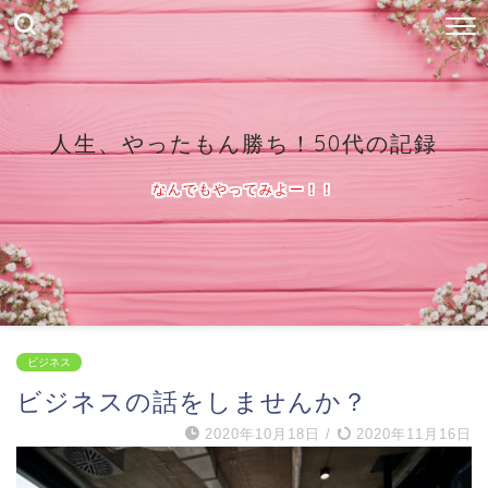
人生、やったもん勝ち！50代の記録
なんでもやってみよー！！
ビジネス
ビジネスの話をしませんか？
2020年10月18日
/
2020年11月16日