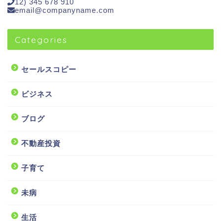
12) 345 678 910
email@companyname.com
Categories
セールスコピー
ビジネス
ブログ
不動産投資
子育て
未病
生活