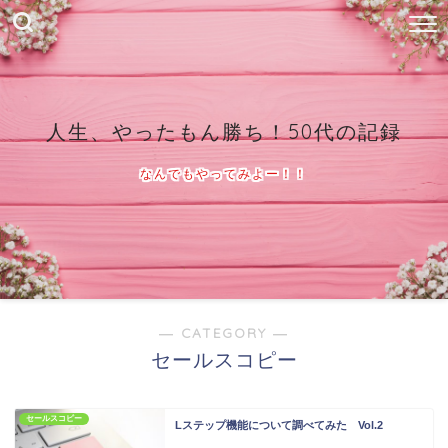
人生、やったもん勝ち！50代の記録
なんでもやってみよー！！
― CATEGORY ―
セールスコピー
セールスコピー
Lステップ機能について調べてみた Vol.2