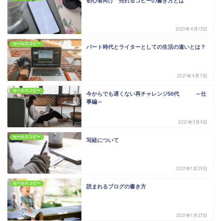
初心者向け 売れるコピーの書き方とは
2021年4月13日
セールスコピー
パート時代とライターとしての生活の違いとは？
2021年4月7日
セールスコピー
今からでも遅くない再チャレンジ50代 ～仕
事編～
2021年3月9日
セールスコピー
写経について
2021年1月29日
セールスコピー
読まれるブログの書き方
2021年1月23日