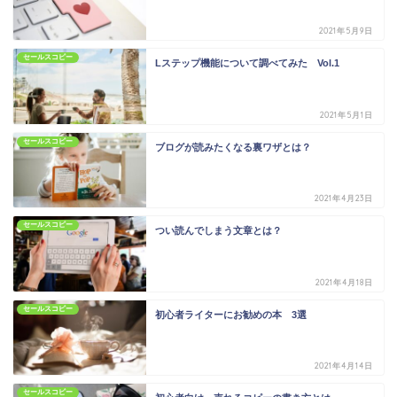
2021年5月9日
セールスコピー
Lステップ機能について調べてみた Vol.1
2021年5月1日
セールスコピー
ブログが読みたくなる裏ワザとは？
2021年4月23日
セールスコピー
つい読んでしまう文章とは？
2021年4月18日
セールスコピー
初心者ライターにお勧めの本 3選
2021年4月14日
セールスコピー