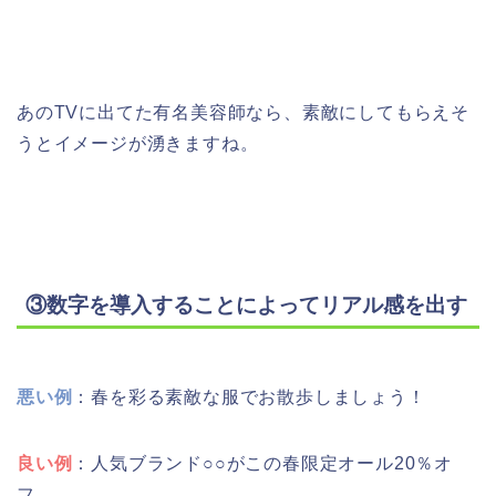
あのTVに出てた有名美容師なら、素敵にしてもらえそ
うとイメージが湧きますね。
③数字を導入することによってリアル感を出す
悪い例
：春を彩る素敵な服でお散歩しましょう！
良い例
：人気ブランド○○がこの春限定オール20％オ
フ。