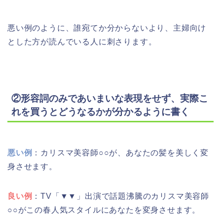
悪い例のように、誰宛てか分からないより、主婦向け
とした方が読んでいる人に刺さります。
②形容詞のみであいまいな表現をせず、実際こ
れを買うとどうなるかが分かるように書く
悪い例
：カリスマ美容師○○が、あなたの髪を美しく変
身させます。
良い例
：TV「▼▼」出演で話題沸騰のカリスマ美容師
○○がこの春人気スタイルにあなたを変身させます。