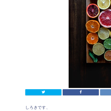
しろきです、