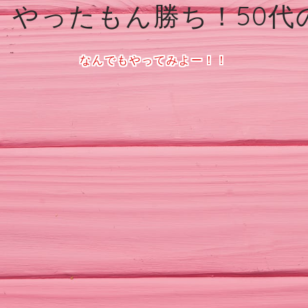
、やったもん勝ち！50代
なんでもやってみよー！！