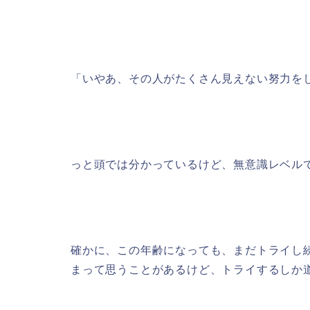
「いやあ、その人がたくさん見えない努力を
っと頭では分かっているけど、無意識レベルで
確かに、この年齢になっても、まだトライし
まって思うことがあるけど、トライするしか