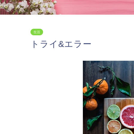
生活
トライ&エラー