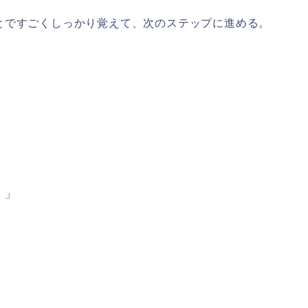
とですごくしっかり覚えて、次のステップに進める。
。」