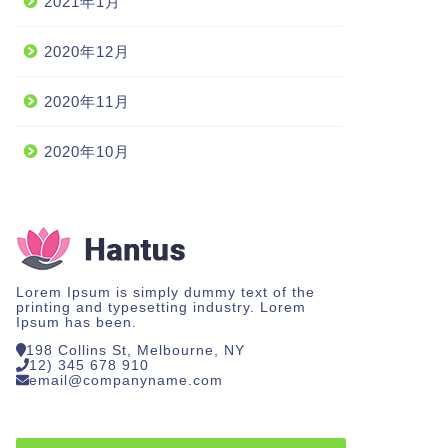
2021年1月
2020年12月
2020年11月
2020年10月
Lorem Ipsum is simply dummy text of the
printing and typesetting industry. Lorem
Ipsum has been.
198 Collins St, Melbourne, NY
12) 345 678 910
email@companyname.com