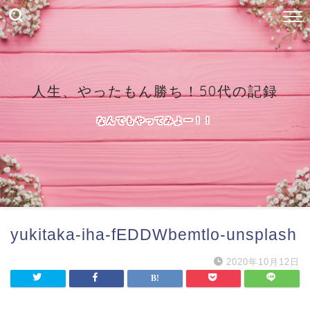
人生、やったもん勝ち！50代の記録
なんでもやってみよー！！
yukitaka-iha-fEDDWbemtlo-unsplash
2020年10月12日