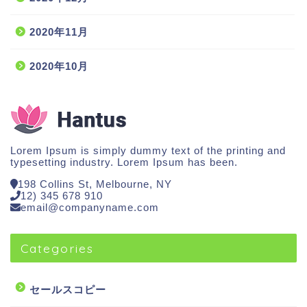
2020年11月
2020年10月
Lorem Ipsum is simply dummy text of the printing and
typesetting industry. Lorem Ipsum has been.
198 Collins St, Melbourne, NY
12) 345 678 910
email@companyname.com
Categories
セールスコピー